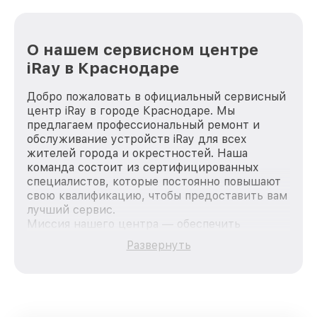
О нашем сервисном центре
iRay в Краснодаре
Добро пожаловать в официальный сервисный
центр iRay в городе Краснодаре. Мы
предлагаем профессиональный ремонт и
обслуживание устройств iRay для всех
жителей города и окрестностей. Наша
команда состоит из сертифицированных
специалистов, которые постоянно повышают
свою квалификацию, чтобы предоставить вам
лучший сервис.
Миссия нашего центра — обеспечить
качественный и доступный ремонт для
Развернуть
каждого пользователя продукции iRay, вне
зависимости от сложности поломки. Мы
стремимся к тому, чтобы каждый клиент был
удовлетворен скоростью и качеством
предоставляемых услуг. Наша цель — стать