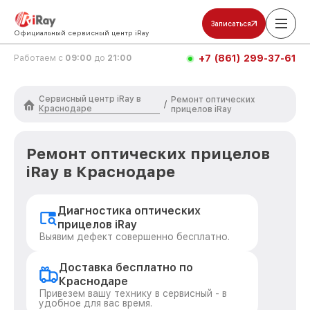
Записаться
Официальный сервисный центр iRay
+7 (861) 299-37-61
Работаем с
09:00
до
21:00
Сервисный центр iRay в
Ремонт оптических
/
Краснодаре
прицелов iRay
Ремонт оптических прицелов
iRay в Краснодаре
Диагностика оптических
прицелов iRay
Выявим дефект совершенно бесплатно.
Доставка бесплатно по
Краснодаре
Привезем вашу технику в сервисный - в
удобное для вас время.