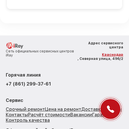
Адрес сервисного
центра
Сеть официальных сервисных центров
Краснодар
iRay
, Северная улица, 496/2
Горячая линия
+7 (861) 299-37-61
Сервис
Срочный ремонт
Цена на ремонт
Доставка
Отзывы
Контакты
Расчёт стоимости
Вакансии
Гарантии
Контроль качества