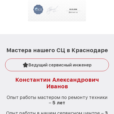
Мастера нашего СЦ в Краснодаре
Ведущий сервисный инженер
Константин Александрович
Иванов
О
Опыт работы мастером по ремонту техники
–
5 лет
О
Опыт работы в нашем сервисном центре –
3