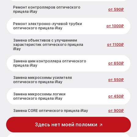
Ремонт контроллеров оптического
от 590₽
прицела iRay
Ремонт электронно-лучевой трубки
от 1000₽
оптического прицела iRay
Замена объективов с улучшением
характеристик оптического прицела
от 1100₽
iRay
Замена шим контроллера оптического
от 650₽
прицела iRay
Замена микросхемы усилителя
от 550₽
оптического прицела iRay
Замена микросхемы логики
от 450₽
оптического прицела iRay
Замена CORE оптического прицела iRay
от 900₽
Ремонт встроенного дальнометра и
Здесь нет моей поломки
других устройств оптического прицела
от 750₽
iRay